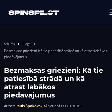
Sākums
Blogs
Bezmaksas griezieni: Kā tie patiesībā strādā un kā atrast labākos
piedāvājumus
Bezmaksas griezieni: Kā tie
patiesībā strādā un kā
atrast labākos
piedāvājumus
Autors
Pauls Špakovskis
Atjaunots
21.07.2026