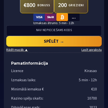
€800
200
BONUSS
GRIEZIENI
...
VISA
SKRILL
BTC
5 min - 12h
NAV NEPIECIEŠAMS KODS
SPĒLĒT →
Rādīt mazāk ▲
Lasīt aprakstu
Pamatinformācija
Licence
Kirasao
Izmaksas laiks:
5 min - 12h
Minimālā iemaksa €
€10
Kazino spēļu skaits:
10700
Dibināšanas gads:
2023