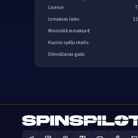
Licence
T
Izmaksas laiks:
12
Minimālā iemaksa €
Kazino spēļu skaits:
Dibināšanas gads: