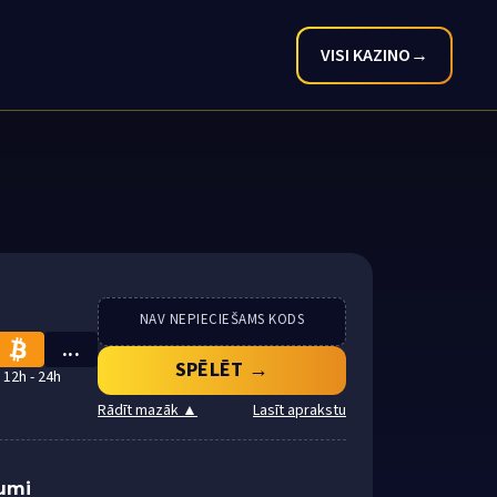
VISI KAZINO
→
NAV NEPIECIEŠAMS KODS
...
BTC
SPĒLĒT →
12h - 24h
Rādīt mazāk ▲
Lasīt aprakstu
umi