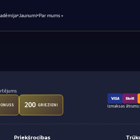
adēmija
Jaunumi
Par mums
▾
▾
▾
pskati
Ceļvedis iesācējiem
Blogs
Par mums
i
Atbildīga spēle
Strīmu apskati
Kā mēs vērtējam kazino
Tiešsaistes maki
Kā mēs vērtējam spēles
nusi
Maksājumu metodes
Vakances
Bankas pārskaitījums
ērtējums
Karšu maksājumi
VISA
SKRILL
200
BONUSS
GRIEZIENI
ck
Priekšrocības
Trūk