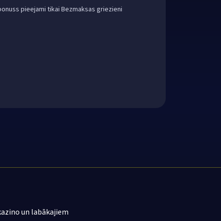
bonuss pieejami tikai Bezmaksas griezieni
kazino un labākajiem