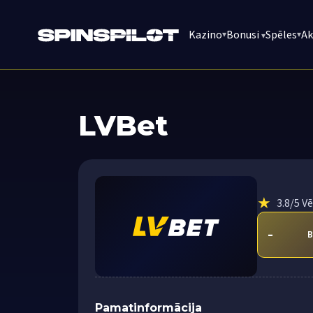
Kazino
Bonusi
Spēles
Ak
▾
▾
▾
Visi kazino
Visi bonusi
Spēļu a
Labākie kazino
Bezriska griezien
Keno
LVBet
Jaunie kazino
Labākie Bonusi
Bingo
Ātras izmaksas kazino
Bezdepozīta Bo
Pokers
Kazino apskati
Bakara
★
3.8
/5 V
Rulete
-
Blackja
Pamatinformācija