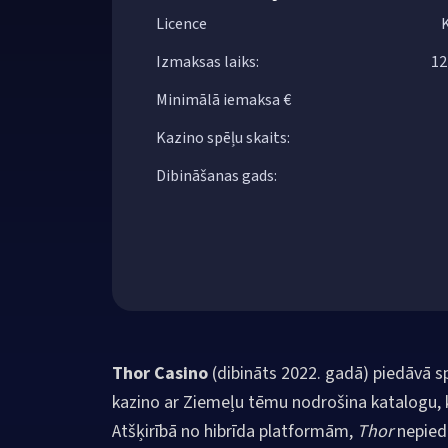
Licence
Izmaksas laiks:
12
Minimālā iemaksa €
Kazino spēļu skaits:
Dibināšanas gads:
Thor Casino
(dibināts 2022. gadā) piedāvā spē
kazino ar Ziemeļu tēmu nodrošina katalogu, 
Atšķirībā no hibrīda platformām,
Thor
nepiedā