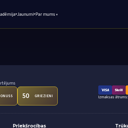
adēmija
Jaunumi
Par mums
▾
▾
▾
pskati
Ceļvedis iesācējiem
Blogs
Par mums
i
Atbildīga spēle
Strīmu apskati
Kā mēs vērtējam kazino
Tiešsaistes maki
Kā mēs vērtējam spēles
nusi
Maksājumu metodes
Vakances
Bankas pārskaitījums
ērtējums
Karšu maksājumi
VISA
SKRILL
50
BONUSS
GRIEZIENI
ck
Priekšrocības
Trūk