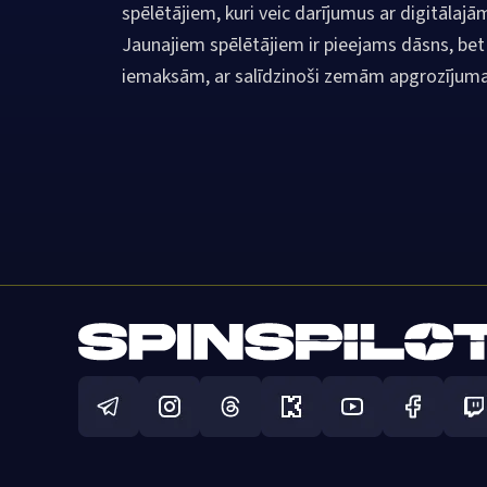
spēlētājiem, kuri veic darījumus ar digitālaj
Jaunajiem spēlētājiem ir pieejams dāsns, bet
iemaksām, ar salīdzinoši zemām apgrozījum