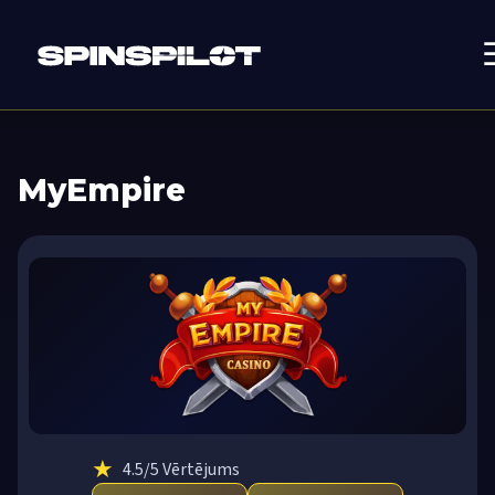
MyEmpire
★
4.5
/5 Vērtējums