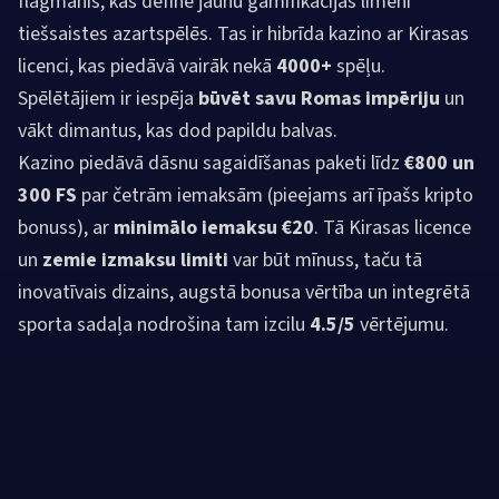
flagmanis, kas definē jaunu gamifikācijas līmeni
tiešsaistes azartspēlēs. Tas ir hibrīda kazino ar Kirasas
licenci, kas piedāvā vairāk nekā
4000+
spēļu.
Spēlētājiem ir iespēja
būvēt savu Romas impēriju
un
vākt dimantus, kas dod papildu balvas.
Kazino piedāvā dāsnu sagaidīšanas paketi līdz
€800 un
300 FS
par četrām iemaksām (pieejams arī īpašs kripto
bonuss), ar
minimālo iemaksu €20
. Tā Kirasas licence
un
zemie izmaksu limiti
var būt mīnuss, taču tā
inovatīvais dizains, augstā bonusa vērtība un integrētā
sporta sadaļa nodrošina tam izcilu
4.5/5
vērtējumu.