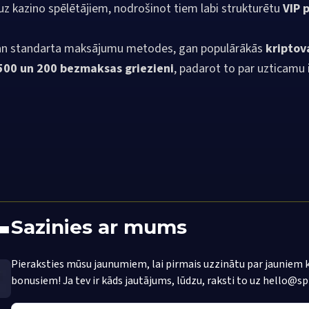
i uz kazino spēlētājiem, nodrošinot tiem labi strukturētu
VIP 
gan standarta maksājumu metodes, gan populārākās
kriptov
500 un 200 bezmaksas griezieni
, padarot to par uzticamu 
Sazinies ar mums
Pieraksties mūsu jaunumiem, lai pirmais uzzinātu par jauniem 
bonusiem! Ja tev ir kāds jautājums, lūdzu, raksti to uz hello@s