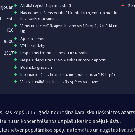
Ātrākā reģistrācija industrijā
Zem
njouan
Nav nepieciešams verificēt kontu lai izņemtu laimestu
h - 36h
līdz konkrētai summai
Viens no iecienītākajiem kazino visā Eiropā, Kanādā un
€10
UK
Sporta likmes
9000
VPN draudzīgs
2017
Iespējams izņemt laimestu uz Revolut
Iespēja depozitēt ar VISA sākot ar otro depozītu
Bezriska griezieni
Internacionāli uzticams kazino (pieejams arī UK tirgū)
Visas jaunākās un klasiskās spēles vienuviet
ls, kas kopš 2017. gada nodrošina karalisku tiešsaistes azartsp
izainu un koncentrēšanos uz plašu kazino spēļu klāstu.
, kas ietver populārākos spēļu automātus un augstas kvalit