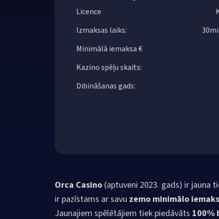
Licence
Izmaksas laiks:
30mi
Minimālā iemaksa €
Kazino spēļu skaits:
Dibināšanas gads:
Orca Casino
(aptuveni 2023. gads) ir jauna t
ir pazīstams ar savu
zemo minimālo iemaksu
Jaunajiem spēlētājiem tiek piedāvāts
100% b