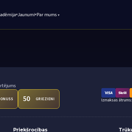
adēmija
Jaunumi
Par mums
▾
▾
▾
pskati
Ceļvedis iesācējiem
Blogs
Par mums
i
Atbildīga spēle
Strīmu apskati
Kā mēs vērtējam kazino
Tiešsaistes maki
Kā mēs vērtējam spēles
nusi
Maksājumu metodes
Vakances
Bankas pārskaitījums
ērtējums
Karšu maksājumi
VISA
SKRILL
50
BONUSS
GRIEZIENI
ck
Priekšrocības
Trūk