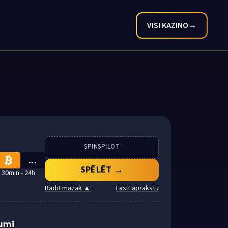
VISI KAZINO
→
SPINSPILOT
...
BTC
SPĒLĒT →
30min - 24h
Rādīt mazāk ▲
Lasīt aprakstu
umi